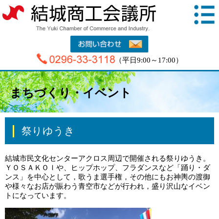
（平日9:00～17:00）
まちづくり・イベント
祭りゆうき
結城市民文化センターアクロス周辺で開催される祭りゆうき。
ＹＯＳＡＫＯＩや、ヒップホップ、フラダンスなど「踊り・ダ
ンス」を中心として，歌うま選手権，その他にもお神輿の渡御
や様々なお店が賑わう青空市などが行われ，盛り沢山なイベン
トになっています。